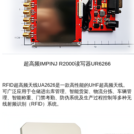
超高频IMPINJ R2000读写器UR6266
RFID超高频天线UA2626是一款高性能的UHF超高频
天线
。
可广泛应用于
仓储进出库管理
、
智能货架
、物流分拣、
车辆管
理
、智能称重、门禁考勤、防伪系统及生产过程控制等多种无
线射频识别（RFID）系统。