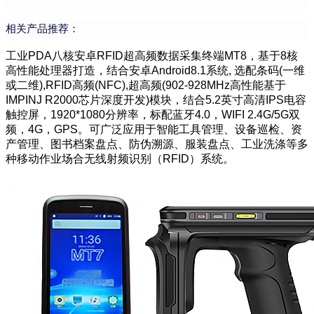
相关产品推荐：
工业PDA八核安卓RFID超高频数据采集终端MT8，基于8核
高性能处理器打造，结合安卓Android8.1系统, 选配条码(一维
或二维),RFID高频(NFC),超高频(902-928MHz高性能基于
IMPINJ R2000芯片深度开发)模块，结合5.2英寸高清IPS电容
触控屏，1920*1080分辨率，标配蓝牙4.0，WIFI 2.4G/5G双
频，4G，GPS。可广泛应用于智能工具管理、设备巡检、资
产管理、图书档案盘点、防伪溯源、服装盘点、工业洗涤等多
种移动作业场合无线射频识别（RFID）系统。