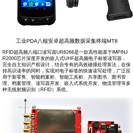
工业PDA八核安卓超高频数据采集终端MT8
RFID
超高频八端口读写器UR6266是一款高性能基于IMPINJ
R2000芯片深度开发的嵌入式UHF超高频电子标签读写器，
完全自主知识产权设计，结合专有的高效碰撞处理算法，在保
持高识读率的同时，实现对电子标签的快速读写处理，广泛应
用于新零售、
智能档案柜
、
智能工具柜
、共享图书、
图书管
理
、
档案管理
、读写器开发、嵌入式系统开发、
物流管理
等多
种无线射频识别（RFID）系统。