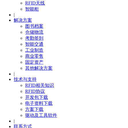
RFID天线
智能柜
|
解决方案
图书档案
仓储物流
考勤签到
智能交通
工业制造
商业零售
固定资产
其他解决方案
|
技术与支持
RFID相关知识
RFID协议
开发包下载
电子资料下载
方案下载
驱动及工具软件
|
联系方式