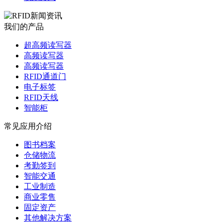
我们的产品
超高频读写器
高频读写器
高频读写器
RFID通道门
电子标签
RFID天线
智能柜
常见应用介绍
图书档案
仓储物流
考勤签到
智能交通
工业制造
商业零售
固定资产
其他解决方案