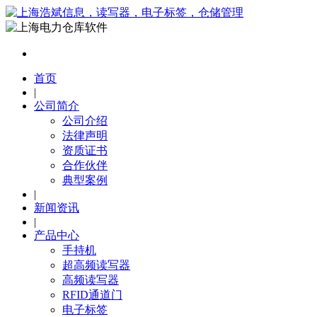
首页
|
公司简介
公司介绍
法律声明
资质证书
合作伙伴
典型案例
|
新闻资讯
|
产品中心
手持机
超高频读写器
高频读写器
RFID通道门
电子标签