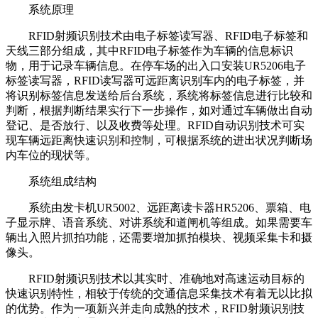
系统原理
RFID射频识别技术由电子标签读写器、RFID电子标签和
天线三部分组成，其中RFID电子标签作为车辆的信息标识
物，用于记录车辆信息。在停车场的出入口安装UR5206电子
标签读写器，RFID读写器可远距离识别车内的电子标签，并
将识别标签信息发送给后台系统，系统将标签信息进行比较和
判断，根据判断结果实行下一步操作，如对通过车辆做出自动
登记、是否放行、以及收费等处理。RFID自动识别技术可实
现车辆远距离快速识别和控制，可根据系统的进出状况判断场
内车位的现状等。
系统组成结构
系统由发卡机UR5002、远距离读卡器HR5206、票箱、电
子显示牌、语音系统、对讲系统和道闸机等组成。如果需要车
辆出入照片抓拍功能，还需要增加抓拍模块、视频采集卡和摄
像头。
RFID射频识别技术以其实时、准确地对高速运动目标的
快速识别特性，相较于传统的交通信息采集技术有着无以比拟
的优势。作为一项新兴并走向成熟的技术，RFID射频识别技