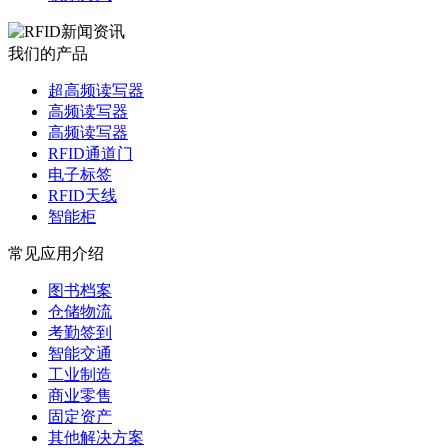
我们的产品
超高频读写器
高频读写器
高频读写器
RFID通道门
电子标签
RFID天线
智能柜
常见应用介绍
图书档案
仓储物流
考勤签到
智能交通
工业制造
商业零售
固定资产
其他解决方案