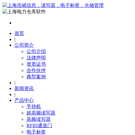
首页
|
公司简介
公司介绍
法律声明
资质证书
合作伙伴
典型案例
|
新闻资讯
|
产品中心
手持机
超高频读写器
高频读写器
RFID通道门
电子标签