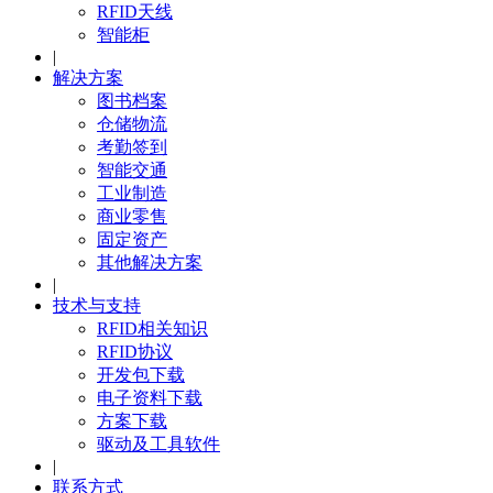
RFID天线
智能柜
|
解决方案
图书档案
仓储物流
考勤签到
智能交通
工业制造
商业零售
固定资产
其他解决方案
|
技术与支持
RFID相关知识
RFID协议
开发包下载
电子资料下载
方案下载
驱动及工具软件
|
联系方式