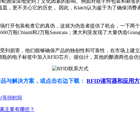
ch称：葡萄酒深深地受到了文化因素的影响。例如对瓶子外包装和
，更不关心它的历史 。因此，Klatch认为鉴于为了确保消费者
场打开包装检查它的真伪，这就为伪造者提供了机会，一下两个
00万瓶Chianti和2万瓶Sassicaia；澳大利亚发现了大量伪
能够确保产品的独创性和可靠性，在市场上建立他们的竞争力。Sassicai
虑在酒瓶的电子标签中加入RFID芯片。据估计，其他的酿酒商也会
产品与解决方案，或点击右边下载：
RFID读写器和应用
减少等待时间
因素主要有哪些？