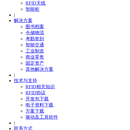
RFID天线
智能柜
|
解决方案
图书档案
仓储物流
考勤签到
智能交通
工业制造
商业零售
固定资产
其他解决方案
|
技术与支持
RFID相关知识
RFID协议
开发包下载
电子资料下载
方案下载
驱动及工具软件
|
联系方式