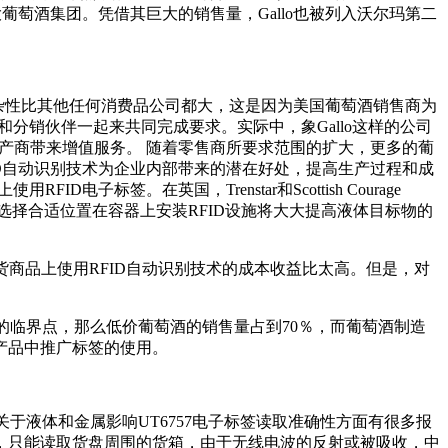
二大葡萄酒集团。凭借其巨大的销售量，Gallo也被列入沃尔玛第二
复杂性比其他任何消费品公司都大，这是因为美国葡萄酒销售商为
分销伙伴一起来共同完成要求。实际中，象Gallo这样的公司
生产商带来增值服务。 随着零售商所要求范围的扩大，更多的葡
ID自动识别技术为企业内部带来的潜在好处，提高生产过程和成
签。在英国，Trenstar和Scottish Courage
3和选择合适位置在容器上安装RFID设施将大大提高液体目标物的
值百货商品上使用RFID自动识别技术的成本收益比太高。但是，对
的临界点，那么低价葡萄酒的销售量占到70％，而葡萄酒制造
产品中推广标签的使用。
于液体和金属影响UT6757电子标签读取准确性方面有很多报
，只能读取货盘周围的货箱，由于无线电波的反射或被吸收，中