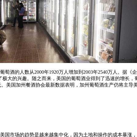
的人数从2000年1920万人增加到2003年2540万人。
了极大的兴趣。随之而来，美国的葡萄酒业得到了迅速的增长，葡
美元。美国加州餐酒协会最新数据表明，加州葡萄酒生产仍将主导美国
美国市场的趋势是越来越集中化，因为土地和操作的成本暴涨，