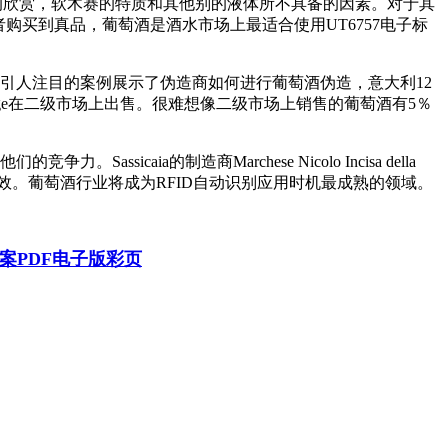
标签的欣赏，软木赛的特质和其他别的液体所不具备的因素。对于其
购买到真品，葡萄酒是酒水市场上最适合使用UT6757电子标
引人注目的案例展示了伪造商如何进行葡萄酒伪造，意大利12
造Grunge在二级市场上出售。很难想像二级市场上销售的葡萄酒有5％
a的制造商Marchese Nicolo Incisa della
仿效。葡萄酒行业将成为RFID自动识别应用时机最成熟的领域。
方案PDF电子版彩页