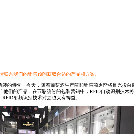
，请联系我们的销售顾问获取合适的产品和方案。
瓶装的诗句，今天，随着葡萄酒生产商和销售商逐渐将目光投向射
广他们的产品，在五彩缤纷的包装营销中，RFID自动识别技术
RFID射频识别技术对之也大有裨益。