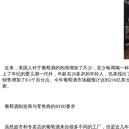
近来，美国人对于葡萄酒的热情增加了不少，至少每周喝一杯葡萄酒
上了年纪的婴儿潮一代外，年龄在20多岁的年轻人，也表现出
销售增加了8.1个百分点。今年葡萄酒市场额预计达到216亿
家。
葡萄酒制造商与零售商的RFID要求
虽然超市和专卖店的葡萄酒来自很多不同的工厂，但是近几年