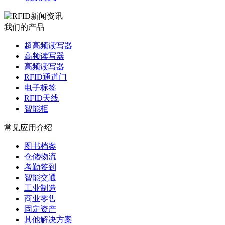
我们的产品
超高频读写器
高频读写器
高频读写器
RFID通道门
电子标签
RFID天线
智能柜
常见应用介绍
图书档案
仓储物流
考勤签到
智能交通
工业制造
商业零售
固定资产
其他解决方案