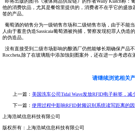
即将出版的图书《液体商品供应链》的作者Wally Klat
他的消费饮品，尤其是餐馆里提供的，消费者不在乎它的盛放器皿
签的产品。
葡萄酒的销售分为一级销售市场和二级销售市场，由于不能当
人由于蓄意伪造Sassicaia葡萄酒被拘捕，警察发现犯罪人伪造的6
的伪造品。
没有直接受到二级市场影响的酿酒厂仍然能够长期确保产品不受到损害，他们
Roccheta,除了在玻璃瓶中添加蚀刻图案外，还在进一步考
请继续浏览相关
上一篇：
美国洗车公司Tidal Wave发放RFID电子标签，
下一篇：
使用过程中影响RFID射频识别系统读写距离的
上海浩斌信息科技有限公司
版权所有：上海浩斌信息科技有限公司