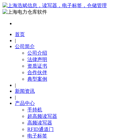
首页
|
公司简介
公司介绍
法律声明
资质证书
合作伙伴
典型案例
|
新闻资讯
|
产品中心
手持机
超高频读写器
高频读写器
RFID通道门
电子标签