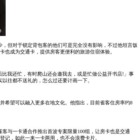
少，但对于锁定背包客的他们可是完全没有影响，不过他坦言饭
房卡也成为交通卡，提供房客更便利的旅游住宿体验。
比我还忙，有时爬山还会邀我去，或是忙做公益开书店!」事
实以往都不送礼的，怎么过还要计画一下。
并希望可以融入更多在地文化。他指出，目前雀客住房率约8
客与一卡通合作推出首波专案限量100组，让房卡也是交通
卡登记，如此一来一卡两用，也不会浪费卡片。