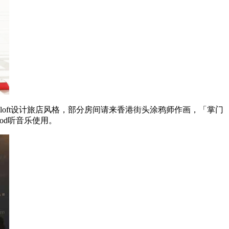
oft设计旅店风格，部分房间请来香港街头涂鸦师作画，「掌门
od听音乐使用。