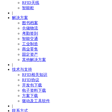
RFID天线
智能柜
|
解决方案
图书档案
仓储物流
考勤签到
智能交通
工业制造
商业零售
固定资产
其他解决方案
|
技术与支持
RFID相关知识
RFID协议
开发包下载
电子资料下载
方案下载
驱动及工具软件
|
联系方式