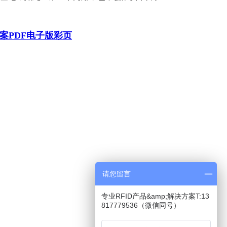
方案PDF电子版彩页
请您留言
专业RFID产品&amp;解决方案T:13
817779536（微信同号）