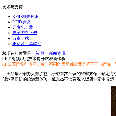
技术与支持
RFID相关知识
RFID协议
开发包下载
电子资料下载
方案下载
驱动及工具软件
您现在的位置是：
首 页
>
新闻资讯
RFID射频识别技术提升旅游新体验
RFID应用多种多样，每个不同的应用都需要选择不同的产品
王品集团创办人戴胜益儿子戴东杰经营的雀客旅馆，锁定背包
创造更便捷的旅游新体验。戴东杰不讳言观光饭店业竞争激烈