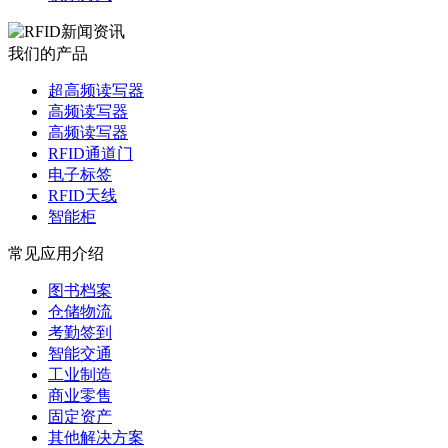
我们的产品
超高频读写器
高频读写器
高频读写器
RFID通道门
电子标签
RFID天线
智能柜
常见应用介绍
图书档案
仓储物流
考勤签到
智能交通
工业制造
商业零售
固定资产
其他解决方案