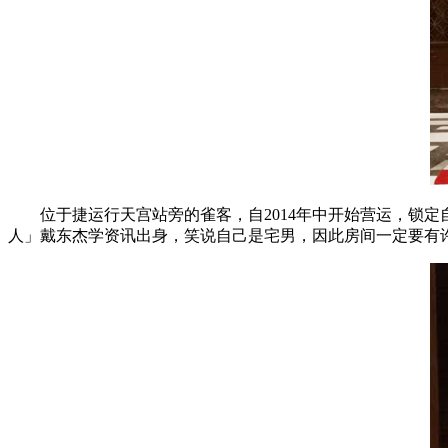
位于捷运行天宫站旁的雀客，自2014年中开始营运，锁定自
人」戴东杰学资讯出身，笑说自己是宅男，因此房间一定要有许多