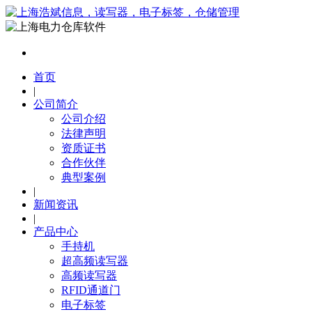
首页
|
公司简介
公司介绍
法律声明
资质证书
合作伙伴
典型案例
|
新闻资讯
|
产品中心
手持机
超高频读写器
高频读写器
RFID通道门
电子标签