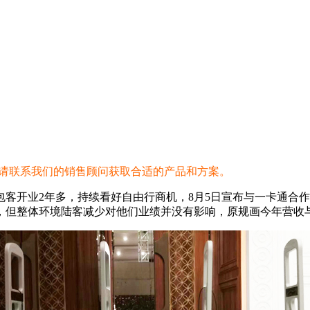
，请联系我们的销售顾问获取合适的产品和方案。
客开业2年多，持续看好自由行商机，8月5日宣布与一卡通合
，但整体环境陆客减少对他们业绩并没有影响，原规画今年营收与