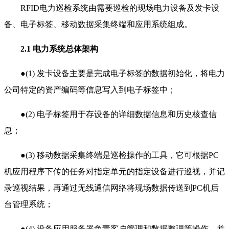
RFID电力巡检系统由需要巡检的现场电力设备及发卡设
备、电子标签、移动数据采集终端和应用系统组成。
2.1 电力系统总体架构
●(1) 发卡设备主要是完成电子标签的数据初始化，将电力
公司特定的资产编码等信息写入到电子标签中；
●(2) 电子标签用于存设备的详细数据信息和历史核查信
息；
●(3) 移动数据采集终端是巡检操作的工具，它可根据PC
机应用程序下传的任务对指定单元的指定设备进行巡视，并记
录巡视结果，再通过无线通信网络将现场数据传送到PC机后
台管理系统；
●(4) 设备应用服务器负责客户管理和数据整理等操作，并