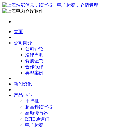
首页
|
公司简介
公司介绍
法律声明
资质证书
合作伙伴
典型案例
|
新闻资讯
|
产品中心
手持机
超高频读写器
高频读写器
RFID通道门
电子标签