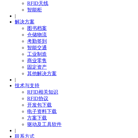
RFID天线
智能柜
|
解决方案
图书档案
仓储物流
考勤签到
智能交通
工业制造
商业零售
固定资产
其他解决方案
|
技术与支持
RFID相关知识
RFID协议
开发包下载
电子资料下载
方案下载
驱动及工具软件
|
联系方式