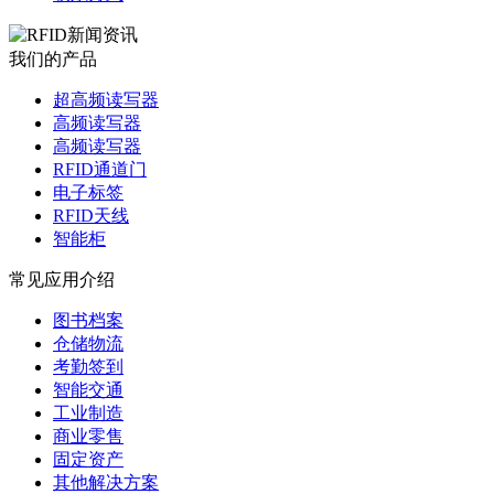
我们的产品
超高频读写器
高频读写器
高频读写器
RFID通道门
电子标签
RFID天线
智能柜
常见应用介绍
图书档案
仓储物流
考勤签到
智能交通
工业制造
商业零售
固定资产
其他解决方案