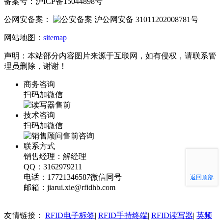
备案号：沪ICP备15044898号
公网安备案：
沪公网安备 31011202008781号
网站地图：
sitemap
声明：本站部分内容图片来源于互联网，如有侵权，请联系管
理员删除，谢谢！
商务咨询
扫码加微信
技术咨询
扫码加微信
联系方式
销售经理：解经理
QQ：3162979211
电话：17721346587微信同号
返回顶部
邮箱：jiarui.xie@rfidhb.com
友情链接：
RFID电子标签
|
RFID手持终端
|
RFID读写器
|
英频